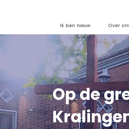
Ik ben nieuw
Over on
Op de gr
Kralinge