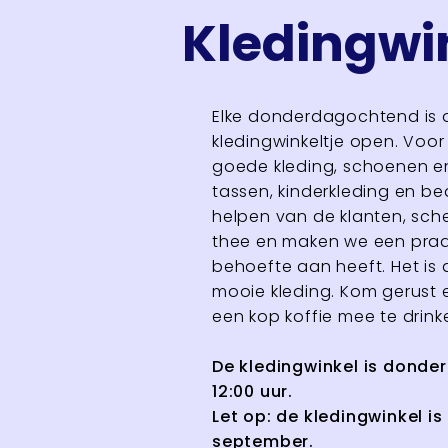
Kledingwi
Elke donderdagochtend is
kledingwinkeltje open. Voor e
goede kleding, schoenen e
tassen, kinderkleding en b
helpen van de klanten, sch
thee en maken we een praa
behoefte aan heeft. Het is al
mooie kleding. Kom gerust e
een kop koffie mee te drink
De kledingwinkel is donde
12:00 uur.
Let op: de kledingwinkel is 
september.