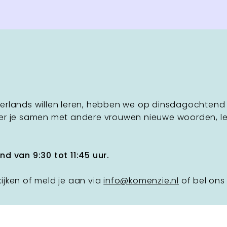
erlands willen leren, hebben we op dinsdagochtend 
r je samen met andere vrouwen nieuwe woorden, leer
d van 9:30 tot 11:45 uur.
ijken of meld je aan via
info@komenzie.nl
of bel on