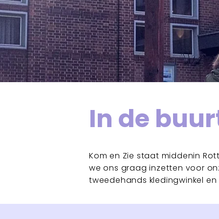
In de buur
Kom en Zie staat middenin Rott
we ons graag inzetten voor on
tweedehands kledingwinkel en 