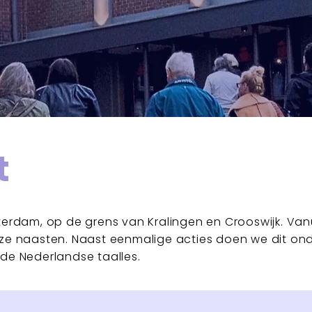
t
erdam, op de grens van Kralingen en Crooswijk. Vanui
ze naasten. Naast eenmalige acties doen we dit on
de Nederlandse taalles.