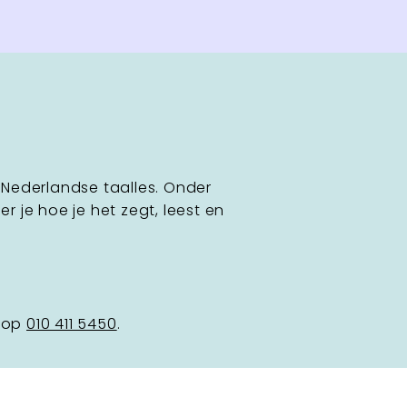
Nederlandse taalles. Onder
 je hoe je het zegt, leest en
s op
010 411 5450
.