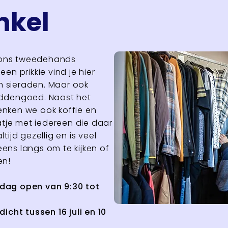
nkel
 ons tweedehands
en prikkie vind je hier
n sieraden. Maar ook
eddengoed. Naast het
enken we ook koffie en
tje met iedereen die daar
tijd gezellig en is veel
ens langs om te kijken of
en!
rdag open van 9:30 tot
dicht tussen 16 juli en 10