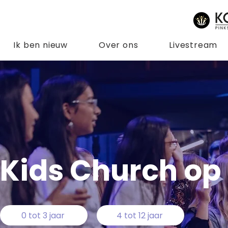
Ik ben nieuw
Over ons
Livestream
Kids Church op
0 tot 3 jaar
4 tot 12 jaar