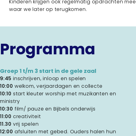
Kinderen krijgen ook regelmatig opdrachten mee
waar we later op terugkomen.
Programma
Groep 1 t/m 3 start in de gele zaal
9:45
inschrijven, inloop en spelen
10:00
welkom, verjaardagen en collecte
10:10
start kleuter worship met muzikanten en
ministry
10:30
film/ pauze en Bijbels onderwijs
11:00
creativiteit
11.30
vrij spelen
12:00
afsluiten met gebed. Ouders halen hun