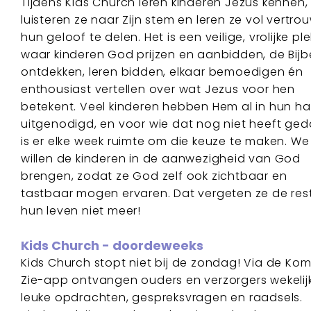
Tijdens Kids Church leren kinderen Jezus kennen,
luisteren ze naar Zijn stem en leren ze vol vertro
hun geloof te delen. Het is een veilige, vrolijke ple
waar kinderen God prijzen en aanbidden, de Bijb
ontdekken, leren bidden, elkaar bemoedigen én
enthousiast vertellen over wat Jezus voor hen
betekent. Veel kinderen hebben Hem al in hun ha
uitgenodigd, en voor wie dat nog niet heeft ge
is er elke week ruimte om die keuze te maken. We
willen de kinderen in de aanwezigheid van God
brengen, zodat ze God zelf ook zichtbaar en
tastbaar mogen ervaren. Dat vergeten ze de res
hun leven niet meer!
Kids Church - doordeweeks
Kids Church stopt niet bij de zondag! Via de Ko
Zie-app ontvangen ouders en verzorgers wekelij
leuke opdrachten, gespreksvragen en raadsels.