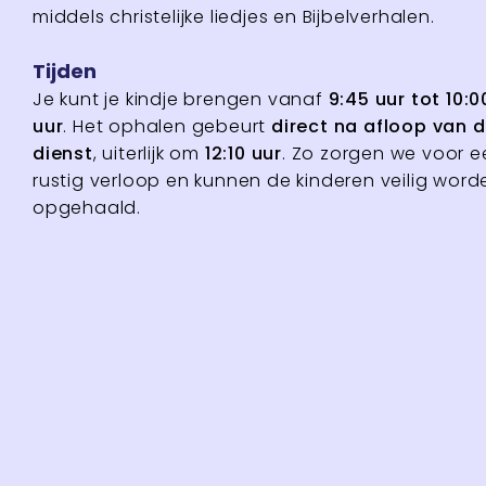
middels christelijke liedjes en Bijbelverhalen.
Tijden
Je kunt je kindje brengen vanaf
9:45 uur tot 10:0
uur
. Het ophalen gebeurt
direct na afloop van 
dienst
, uiterlijk om
12:10 uur
. Zo zorgen we voor e
rustig verloop en kunnen de kinderen veilig word
opgehaald.